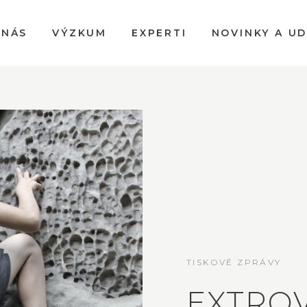
 NÁS
VÝZKUM
EXPERTI
NOVINKY A U
TISKOVÉ ZPRÁVY
EXTROV