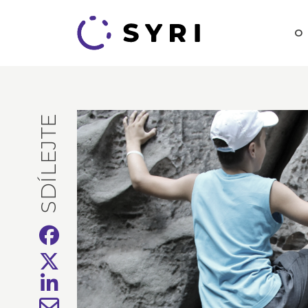
O
SDÍLEJTE