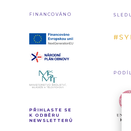
FINANCOVÁNO
SLED
#SY
PODÍL
PŘIHLASTE SE
K ODBĚRU
NEWSLETTERŮ