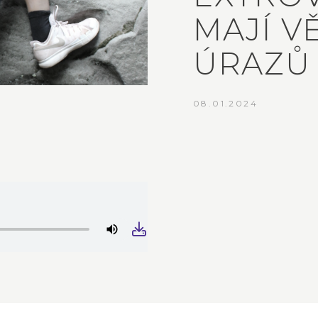
MAJÍ VĚ
ÚRAZŮ
08.01.2024