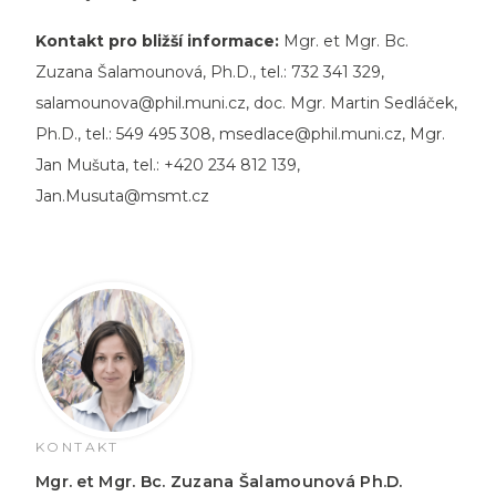
Kontakt pro bližší informace:
Mgr. et Mgr. Bc.
Zuzana Šalamounová, Ph.D., tel.: 732 341 329,
salamounova@phil.muni.cz
, doc. Mgr. Martin Sedláček,
Ph.D., tel.: 549 495 308,
msedlace@phil.muni.cz
, Mgr.
Jan Mušuta, tel.: +420 234 812 139,
Jan.Musuta@msmt.cz
KONTAKT
Mgr. et Mgr. Bc. Zuzana Šalamounová Ph.D.