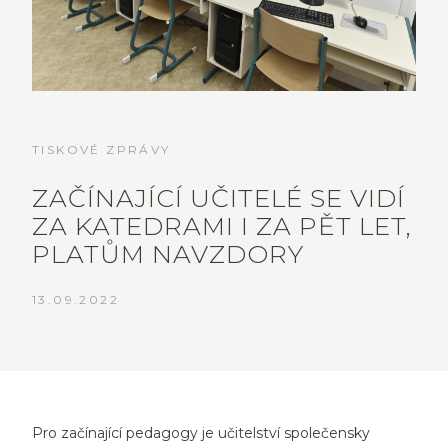
TISKOVÉ ZPRÁVY
ZAČÍNAJÍCÍ UČITELÉ SE VIDÍ
ZA KATEDRAMI I ZA PĚT LET,
PLATŮM NAVZDORY
13.09.2022
Pro začínající pedagogy je učitelství společensky