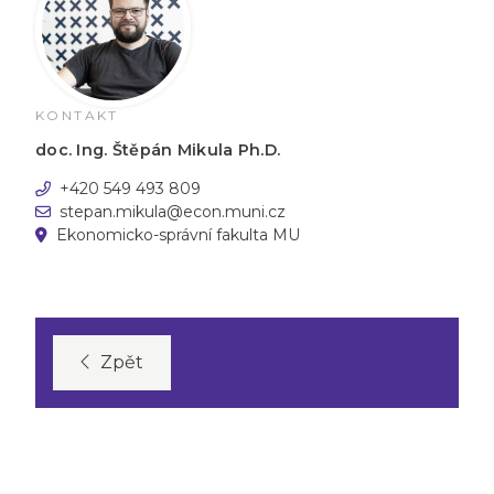
KONTAKT
doc. Ing. Štěpán Mikula Ph.D.
+420 549 493 809
stepan.mikula@econ.muni.cz
Ekonomicko-správní fakulta MU
Zpět