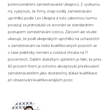
potencionálními zaměstnavateli Ukrajinců. Z výzkumu
mj. vyplynulo, že firmy znají rozdíly zaměstnávání
uprchlíků podle Lex Ukrajina a tuto zákonnou normu
považují za jednodušší ve srovnání se standardním
postupem zaměstnávání cizinců. Zároveň ale studie
ukazuje, že podíl ukrajinských uprchlíků na uchazečích
o zaměstnávání na nízko kvalifikovaných pozicích se
v čase prakticky nemění a zůstává zhruba na 11
procentech. Dalším důležitým zjištěním je fakt, že přes
60 procent firem je ochotno akceptovat přezkoušení
zaměstnavatelem jako dostatečný důkaz kvalifikace
při obsazování kvalifikovanějších pozic.