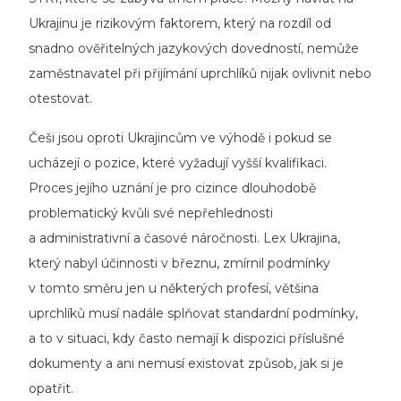
Ukrajinu je rizikovým faktorem, který na rozdíl od
snadno ověřitelných jazykových dovedností, nemůže
zaměstnavatel při přijímání uprchlíků nijak ovlivnit nebo
otestovat.
Češi jsou oproti Ukrajincům ve výhodě i pokud se
ucházejí o pozice, které vyžadují vyšší kvalifikaci.
Proces jejího uznání je pro cizince dlouhodobě
problematický kvůli své nepřehlednosti
a administrativní a časové náročnosti. Lex Ukrajina,
který nabyl účinnosti v březnu, zmírnil podmínky
v tomto směru jen u některých profesí, většina
uprchlíků musí nadále splňovat standardní podmínky,
a to v situaci, kdy často nemají k dispozici příslušné
dokumenty a ani nemusí existovat způsob, jak si je
opatřit.