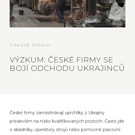
TISKOVÉ ZPRÁVY
VÝZKUM: ČESKÉ FIRMY SE
BOJÍ ODCHODU UKRAJINCŮ
České firmy zaměstnávají uprchlíky z Ukrajiny
především na nízko kvalifikovaných pozicích. Často jde
o skladníky, operátory strojů nebo pomocné pracovní