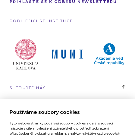
PŘIHLASTE SE K ODBĚRU NEWSLETTERŮ
PODÍLEJÍCÍ SE INSTITUCE
SLEDUJTE NÁS
#SYRI
Používáme soubory cookies
Tyto webové stránky používají soubory cookies a další sledovací
nástroje s cílem vylepšení uživatelského prostředí, zobrazení
přizpůsobeného obsahu a reklam, analýzy návštěvnosti webových