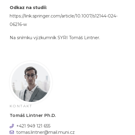
Odkaz na studii:
https://link.springer.com/article/10.1007/s12144-024-
06216-w
Na snímku výzkumník SYRI Tomáš Lintner.
KONTAKT
Tomáš Lintner Ph.D.
+421 949 121 655
tomas.lintner@mail.muni.cz