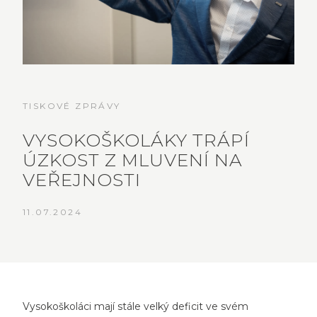
TISKOVÉ ZPRÁVY
VYSOKOŠKOLÁKY TRÁPÍ
ÚZKOST Z MLUVENÍ NA
VEŘEJNOSTI
11.07.2024
Vysokoškoláci mají stále velký deficit ve svém