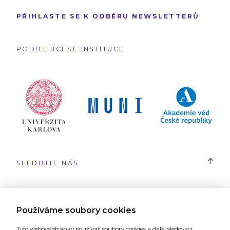
PŘIHLASTE SE K ODBĚRU NEWSLETTERŮ
PODÍLEJÍCÍ SE INSTITUCE
SLEDUJTE NÁS
#SYRI
Používáme soubory cookies
Tyto webové stránky používají soubory cookies a další sledovací