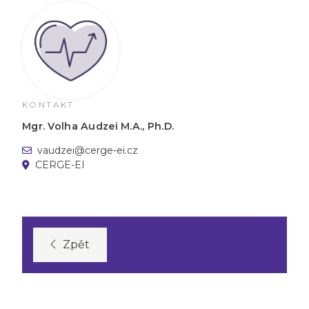
KONTAKT
Mgr. Volha Audzei M.A., Ph.D.
vaudzei@cerge-ei.cz
CERGE-EI
Zpět