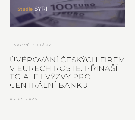
TISKOVÉ ZPRÁVY
ÚVĚROVÁNÍ ČESKÝCH FIREM
V EURECH ROSTE. PŘINÁŠÍ
TO ALE I VÝZVY PRO
CENTRÁLNÍ BANKU
04.09.2025