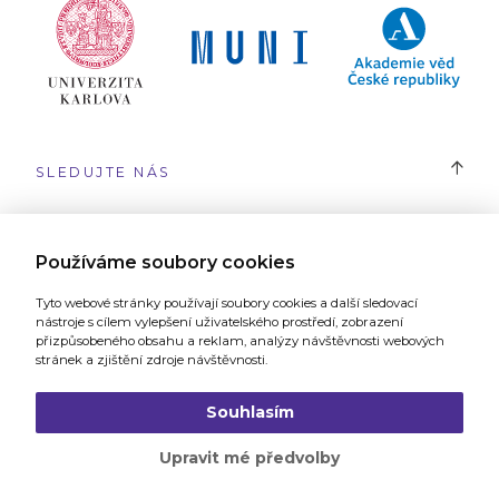
SLEDUJTE NÁS
#SYRI
Používáme soubory cookies
Tyto webové stránky používají soubory cookies a další sledovací
nástroje s cílem vylepšení uživatelského prostředí, zobrazení
přizpůsobeného obsahu a reklam, analýzy návštěvnosti webových
stránek a zjištění zdroje návštěvnosti.
Webové stránky vytvořilo
Grafické studio a digitální agentura 321
Souhlasím
Upravit mé předvolby