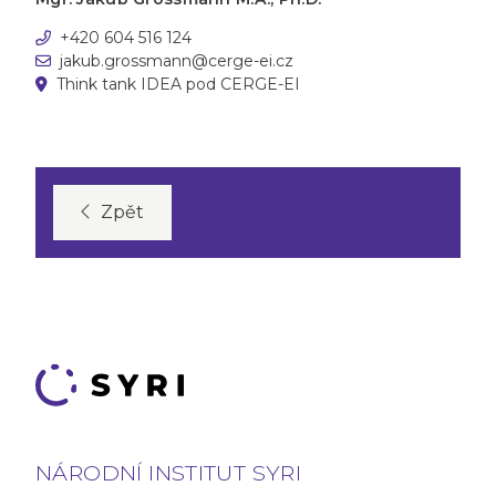
+420 604 516 124
jakub.grossmann@cerge-ei.cz
Think tank IDEA pod CERGE-EI
Zpět
NÁRODNÍ INSTITUT SYRI