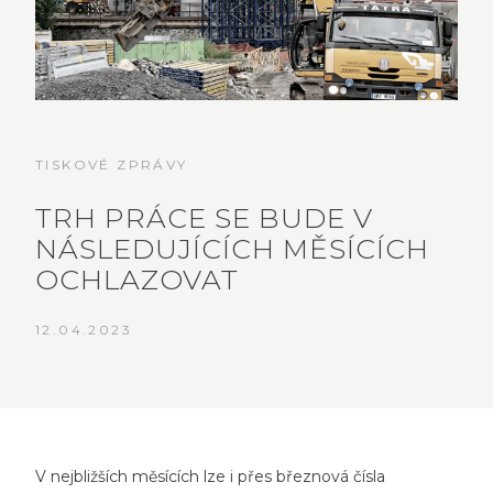
TISKOVÉ ZPRÁVY
TRH PRÁCE SE BUDE V
NÁSLEDUJÍCÍCH MĚSÍCÍCH
OCHLAZOVAT
12.04.2023
V nejbližších měsících lze i přes březnová čísla