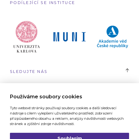
PODÍLEJÍCÍ SE INSTITUCE
SLEDUJTE NÁS
#SYRI
Používáme soubory cookies
Tyto webové stránky používají soubory cookies a další sledovací
nástroje s cílem vylepšení uživatelského prostředí, zobrazení
přizpůsobeného obsahu a reklam, analýzy návštěvnosti webových
stránek a zjištění zdroje návštěvnosti.
Webové stránky vytvořilo
Grafické studio a digitální agentura 321
Souhlasím