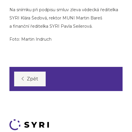
Na snímku při podpisu smluv zleva vědecká ředitelka
SYRI Klára Šeďová, rektor MUNI Martin Bareš
a finanční ředitelka SYRI Pavla Seilerová.
Foto: Martin Indruch
Zpět