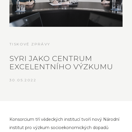
TISKOVÉ ZPRÁVY
SYRI JAKO CENTRUM
EXCELENTNÍHO VÝZKUMU
30.05.2022
Konsorcium tří vědeckých institucí tvoří nový Národní
institut pro výzkum socioekonomických dopadů