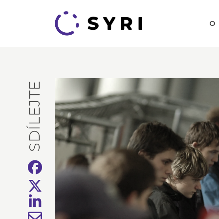
O
SDÍLEJTE