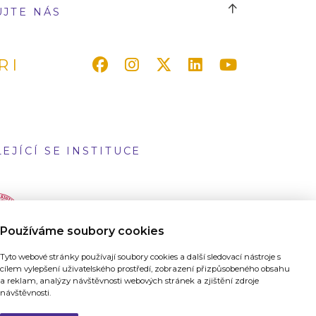
UJTE NÁS
RI
EJÍCÍ SE INSTITUCE
Používáme soubory cookies
Tyto webové stránky používají soubory cookies a další sledovací nástroje s
cílem vylepšení uživatelského prostředí, zobrazení přizpůsobeného obsahu
a reklam, analýzy návštěvnosti webových stránek a zjištění zdroje
návštěvnosti.