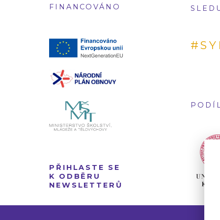
FINANCOVÁNO
SLED
#SY
PODÍL
PŘIHLASTE SE
K ODBĚRU
NEWSLETTERŮ