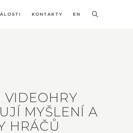
DÁLOSTI
KONTAKTY
EN
: VIDEOHRY
UJÍ MYŠLENÍ A
Y HRÁČŮ