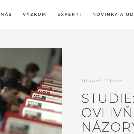
 NÁS
VÝZKUM
EXPERTI
NOVINKY A U
TISKOVÉ ZPRÁVY
STUDIE
OVLIVŇ
NÁZOR