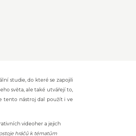
lní studie, do které se zapojili
ho světa, ale také utvářejí to,
tento nástroj dal použít i ve
tivních videoher a jejich
t postoje hráčů k tématům