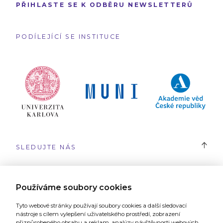
PŘIHLASTE SE K ODBĚRU NEWSLETTERŮ
PODÍLEJÍCÍ SE INSTITUCE
SLEDUJTE NÁS
#SYRI
Používáme soubory cookies
Tyto webové stránky používají soubory cookies a další sledovací
nástroje s cílem vylepšení uživatelského prostředí, zobrazení
přizpůsobeného obsahu a reklam, analýzy návštěvnosti webových