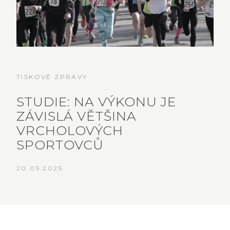
TISKOVÉ ZPRÁVY
STUDIE: NA VÝKONU JE
ZÁVISLÁ VĚTŠINA
VRCHOLOVÝCH
SPORTOVCŮ
20.05.2025