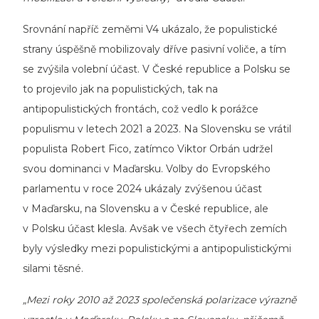
Srovnání napříč zeměmi V4 ukázalo, že populistické
strany úspěšně mobilizovaly dříve pasivní voliče, a tím
se zvýšila volební účast. V České republice a Polsku se
to projevilo jak na populistických, tak na
antipopulistických frontách, což vedlo k porážce
populismu v letech 2021 a 2023. Na Slovensku se vrátil
populista Robert Fico, zatímco Viktor Orbán udržel
svou dominanci v Maďarsku. Volby do Evropského
parlamentu v roce 2024 ukázaly zvýšenou účast
v Maďarsku, na Slovensku a v České republice, ale
v Polsku účast klesla. Avšak ve všech čtyřech zemích
byly výsledky mezi populistickými a antipopulistickými
silami těsné.
„Mezi roky 2010 až 2023 společenská polarizace výrazně