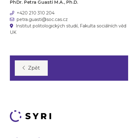
PhDr. Petra Guasti M.A., Ph.D.
+420 210 310 204
petra.guasti@soc.cas.cz
Institut politologických studií, Fakulta sociálních věd
UK
Zpět