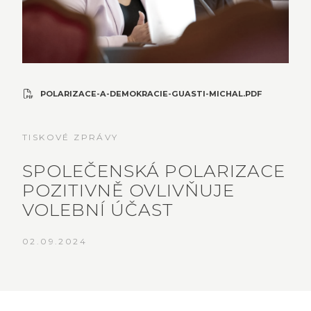
POLARIZACE-A-DEMOKRACIE-GUASTI-MICHAL.PDF
TISKOVÉ ZPRÁVY
SPOLEČENSKÁ POLARIZACE
POZITIVNĚ OVLIVŇUJE
VOLEBNÍ ÚČAST
02.09.2024