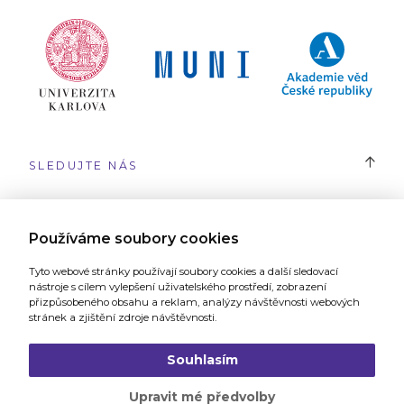
SLEDUJTE NÁS
#SYRI
Používáme soubory cookies
Tyto webové stránky používají soubory cookies a další sledovací
nástroje s cílem vylepšení uživatelského prostředí, zobrazení
přizpůsobeného obsahu a reklam, analýzy návštěvnosti webových
stránek a zjištění zdroje návštěvnosti.
Webové stránky vytvořilo
Grafické studio a digitální agentura 321
Souhlasím
Upravit mé předvolby