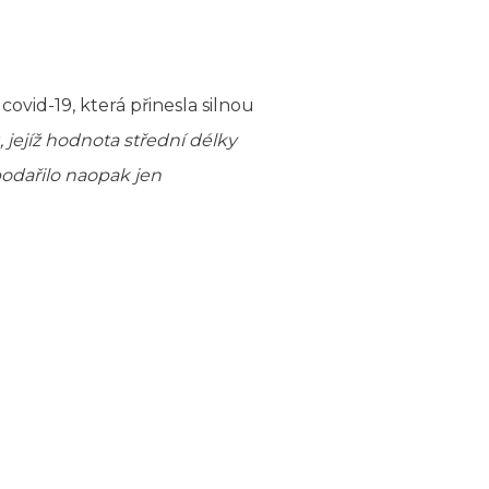
ovid-19, která přinesla silnou
jejíž hodnota střední délky
podařilo naopak jen