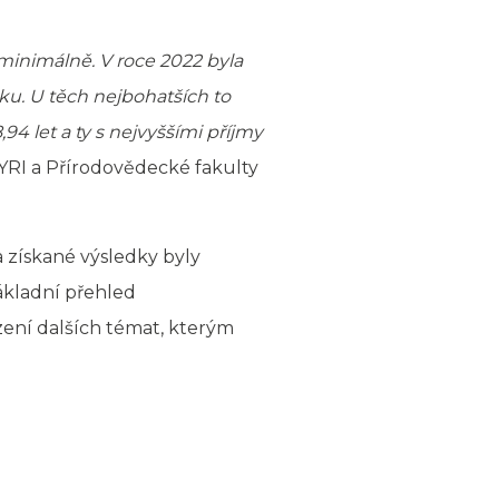
minimálně. V roce 2022 byla
ku. U těch nejbohatších to
94 let a ty s nejvyššími příjmy
YRI a Přírodovědecké fakulty
a získané výsledky byly
základní přehled
ení dalších témat, kterým