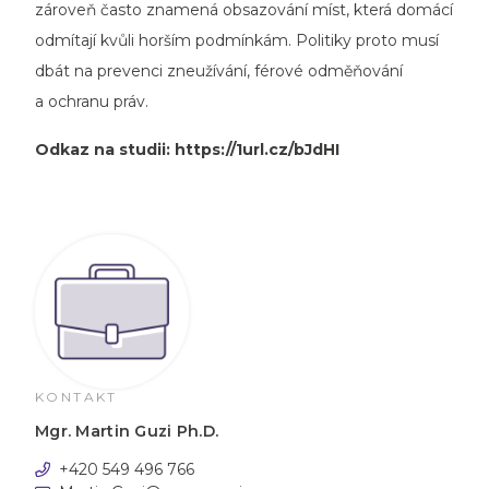
zároveň často znamená obsazování míst, která domácí
odmítají kvůli horším podmínkám. Politiky proto musí
dbát na prevenci zneužívání, férové odměňování
a ochranu práv.
Odkaz na studii:
https://1url.cz/bJdHI
KONTAKT
Mgr. Martin Guzi Ph.D.
+420 549 496 766