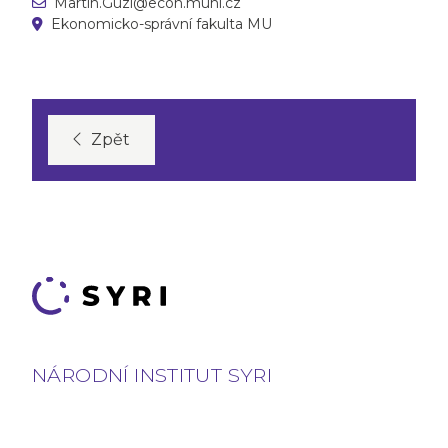
Martin.Guzi@econ.muni.cz
Ekonomicko-správní fakulta MU
Zpět
NÁRODNÍ INSTITUT SYRI