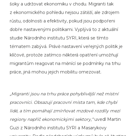
šoky a udržovat ekonomiku v chodu. Migranti tak
z ekonomického pohledu nejsou zátěží, ale zdrojem
růstu, odolnosti a efektivity, pokud jsou podpořeni
dobře nastavenými politikami. Vyplývá to z aktuální
studie Národního institutu SYRI, která se tímto
tématem zabývá. Právě nastavení veřejných politik je
klíčové, protože zatímco některá opatření umožňují
migrantům reagovat na měnící se podmínky na trhu
práce, jiná mohou jejich mobilitu omezovat.
„Migranti jsou na trhu práce pohyblivější než místní
pracovníci. Obsazují pracovní místa tam, kde chybí
lidé, a tím pomáhají zmírňovat mzdové rozdíly mezi
regiony napříč ekonomickými sektory,“
uvedl Martin
Guzi z Národního institutu SYRI a Masarykovy