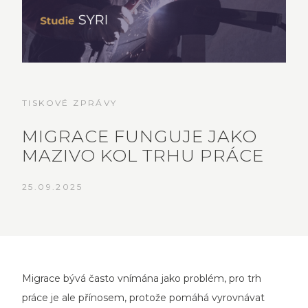
TISKOVÉ ZPRÁVY
MIGRACE FUNGUJE JAKO
MAZIVO KOL TRHU PRÁCE
25.09.2025
Migrace bývá často vnímána jako problém, pro trh
práce je ale přínosem, protože pomáhá vyrovnávat