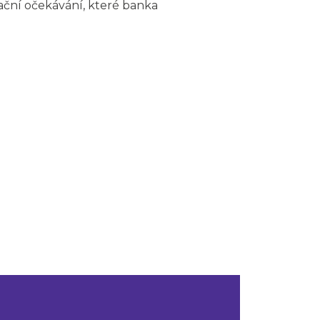
ační očekávání, které banka