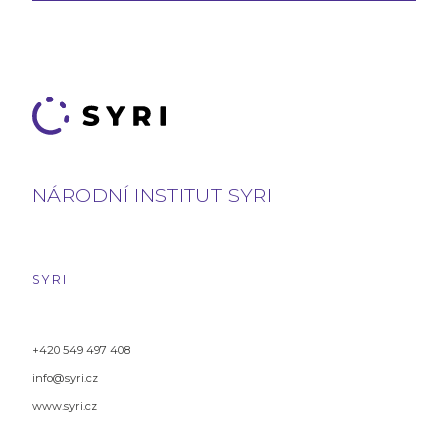
NÁRODNÍ INSTITUT SYRI
SYRI
+420 549 497 408
info@syri.cz
www.syri.cz