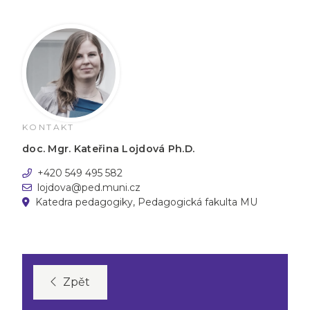
KONTAKT
doc. Mgr. Kateřina Lojdová Ph.D.
+420 549 495 582
lojdova@ped.muni.cz
Katedra pedagogiky, Pedagogická fakulta MU
Zpět