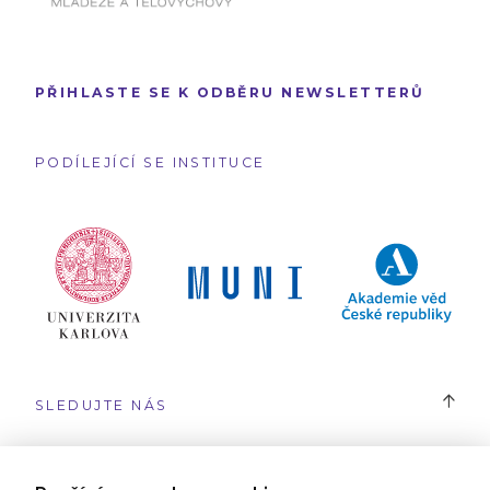
PŘIHLASTE SE K ODBĚRU NEWSLETTERŮ
PODÍLEJÍCÍ SE INSTITUCE
SLEDUJTE NÁS
#SYRI