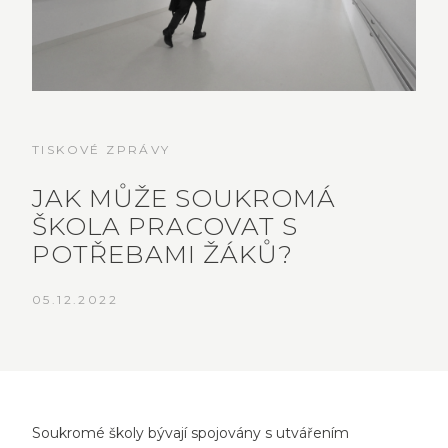
TISKOVÉ ZPRÁVY
JAK MŮŽE SOUKROMÁ
ŠKOLA PRACOVAT S
POTŘEBAMI ŽÁKŮ?
05.12.2022
Soukromé školy bývají spojovány s utvářením