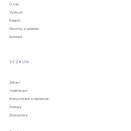
O nás
Výzkum
Experti
Novinky a události
Kontakt
VÝZKUM
Zdraví
Vzdělávání
Komunikace a resilience
Politika
Ekonomika