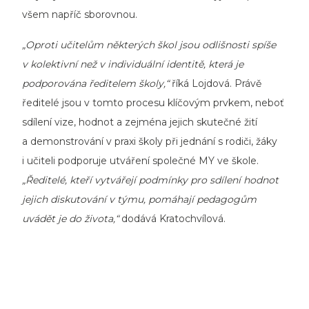
všem napříč sborovnou.
„Oproti učitelům některých škol jsou odlišnosti spíše
v kolektivní než v individuální identitě, která je
podporována ředitelem školy,“
říká Lojdová. Právě
ředitelé jsou v tomto procesu klíčovým prvkem, neboť
sdílení vize, hodnot a zejména jejich skutečné žití
a demonstrování v praxi školy při jednání s rodiči, žáky
i učiteli podporuje utváření společné MY ve škole.
„Ředitelé, kteří vytvářejí podmínky pro sdílení hodnot
jejich diskutování v týmu, pomáhají pedagogům
uvádět je do života,“
dodává Kratochvílová.