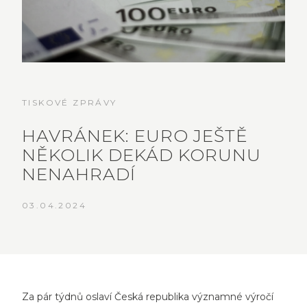
TISKOVÉ ZPRÁVY
HAVRÁNEK: EURO JEŠTĚ
NĚKOLIK DEKÁD KORUNU
NENAHRADÍ
03.04.2024
Za pár týdnů oslaví Česká republika významné výročí