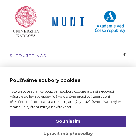
SLEDUJTE NÁS
#SYRI
Používáme soubory cookies
Tyto webové stránky používají soubory cookies a další sledovací
nástroje s cílem vylepšení uživatelského prostředí, zobrazení
přizpůsobeného obsahu a reklam, analýzy návštěvnosti webových
stránek a zjištění zdroje návštěvnosti.
Webové stránky vytvořilo
Grafické studio a digitální agentura 321
Souhlasím
Upravit mé předvolby