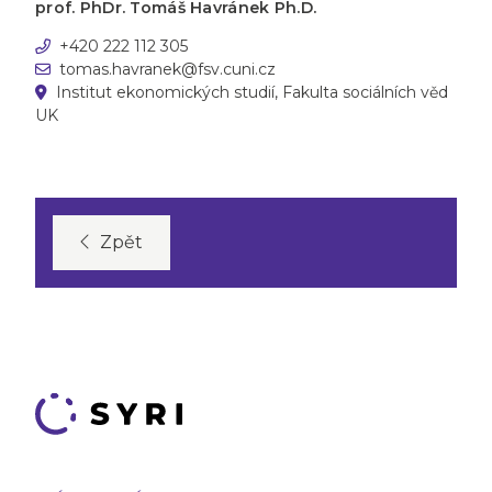
prof. PhDr. Tomáš Havránek Ph.D.
+420 222 112 305
tomas.havranek@fsv.cuni.cz
Institut ekonomických studií, Fakulta sociálních věd
UK
Zpět