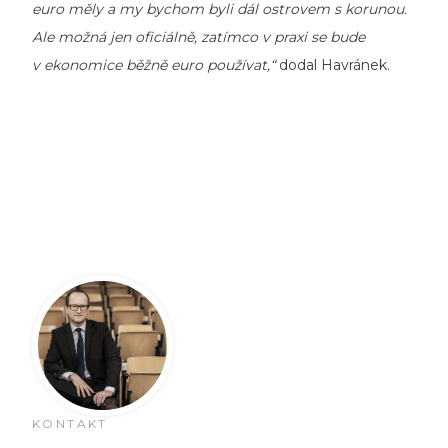
euro měly a my bychom byli dál ostrovem s korunou.
Ale možná jen oficiálně, zatímco v praxi se bude
v ekonomice běžně euro používat,“
dodal Havránek.
KONTAKT