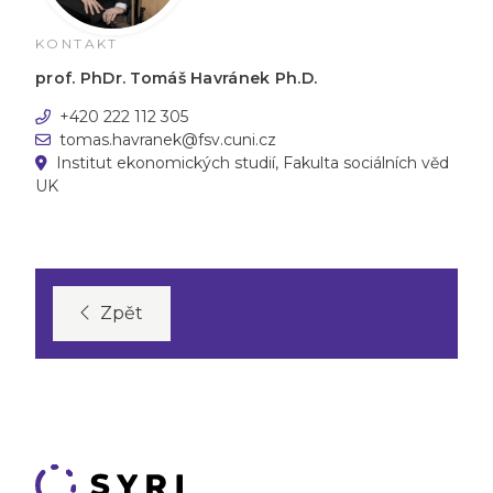
KONTAKT
prof. PhDr. Tomáš Havránek Ph.D.
+420 222 112 305
tomas.havranek@fsv.cuni.cz
Institut ekonomických studií, Fakulta sociálních věd
UK
Zpět