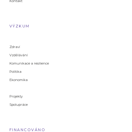
Kontakt
VÝZKUM
Zdraví
Vzdělávání
Komunikace a resilience
Politika
Ekonomika
Projekty
Spolupráce
FINANCOVÁNO