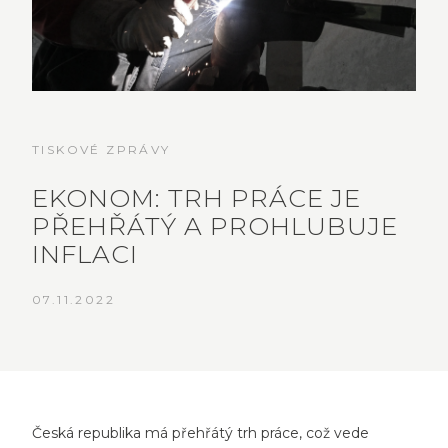
TISKOVÉ ZPRÁVY
EKONOM: TRH PRÁCE JE
PŘEHŘÁTÝ A PROHLUBUJE
INFLACI
07.11.2022
Česká republika má přehřátý trh práce, což vede