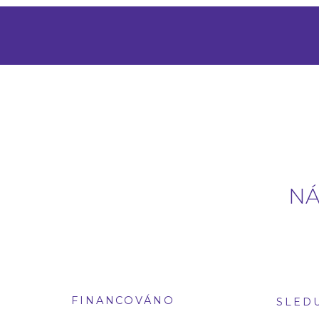
NÁ
FINANCOVÁNO
SLED