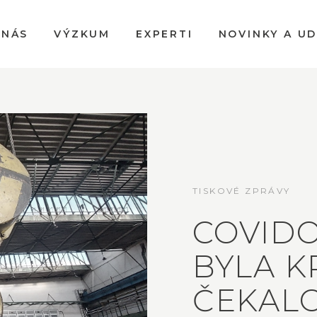
 NÁS
VÝZKUM
EXPERTI
NOVINKY A U
TISKOVÉ ZPRÁVY
COVIDO
BYLA K
ČEKAL