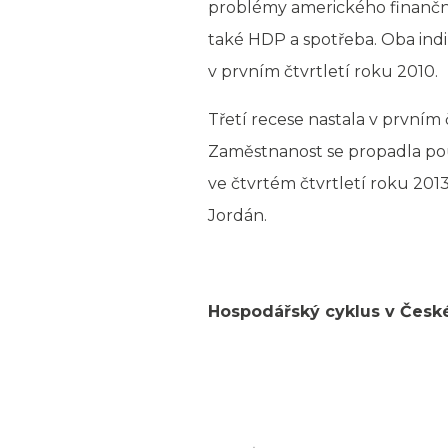
problémy amerického finanční
také HDP a spotřeba. Oba indi
v prvním čtvrtletí roku 2010.
Třetí recese nastala v prvním 
Zaměstnanost se propadla pou
ve čtvrtém čtvrtletí roku 201
Jordán.
Hospodářský cyklus v České