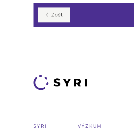
Zpět
SYRI
VÝZKUM