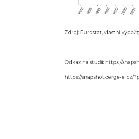
Zdroj: Eurostat, vlastní výpočt
Odkaz na studii:
https://snaps
https://snapshot.cerge-ei.cz/