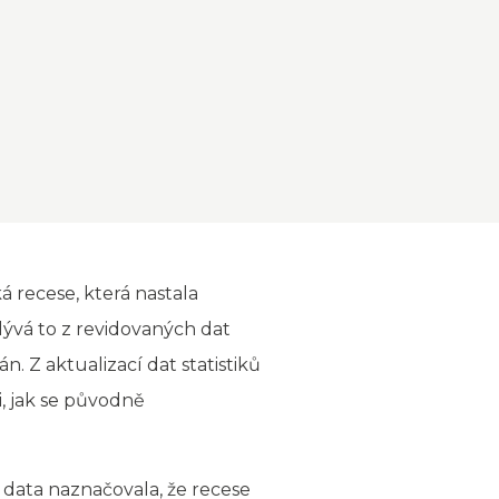
recese, která nastala
lývá to z revidovaných dat
 Z aktualizací dat statistiků
i, jak se původně
 data naznačovala, že recese