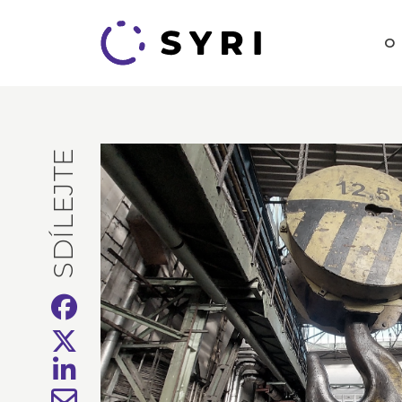
O
SDÍLEJTE