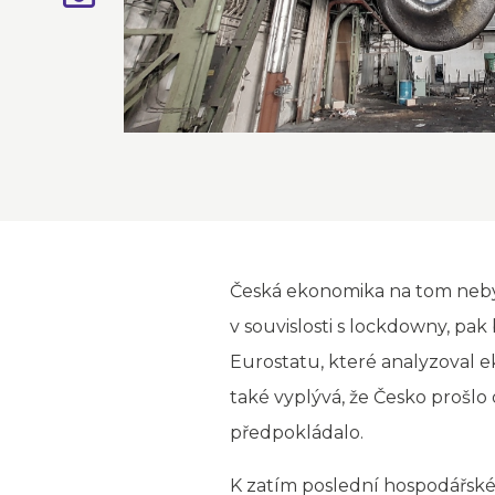
Česká ekonomika na tom nebyl
v souvislosti s lockdowny, pa
Eurostatu, které analyzoval e
také vyplývá, že Česko prošlo 
předpokládalo.
K zatím poslední hospodářské 