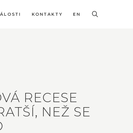
DÁLOSTI
KONTAKTY
EN
VÁ RECESE
RATŠÍ, NEŽ SE
O