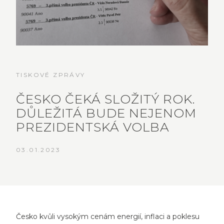
TISKOVÉ ZPRÁVY
ČESKO ČEKÁ SLOŽITÝ ROK.
DŮLEŽITÁ BUDE NEJENOM
PREZIDENTSKÁ VOLBA
03.01.2023
Česko kvůli vysokým cenám energií, inflaci a poklesu