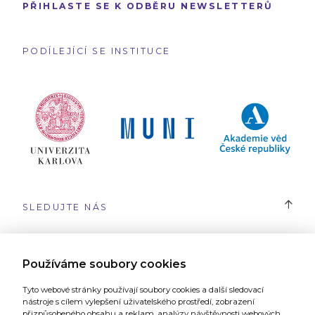
PŘIHLASTE SE K ODBĚRU NEWSLETTERŮ
PODÍLEJÍCÍ SE INSTITUCE
SLEDUJTE NÁS
#SYRI
Používáme soubory cookies
Tyto webové stránky používají soubory cookies a další sledovací
nástroje s cílem vylepšení uživatelského prostředí, zobrazení
přizpůsobeného obsahu a reklam, analýzy návštěvnosti webových