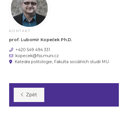
KONTAKT
prof. Lubomír Kopeček Ph.D.
+420 549 494 331
kopecek@fss.muni.cz
Katedra politologie, Fakulta sociálních studií MU
Zpět