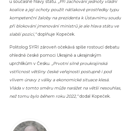
u současné hlavy státu.
„Při zachování jednoty vládní
koalice a její ochoty použít nátlakové prostředky typu
kompetenční žaloby na prezidenta k Ústavnímu soudu
při blokování jmenování ministrů je ale hlava státu ve
slabší pozici,“
doplňuje Kopeček.
Politolog SYRI zároveň očekává spíše rostoucí debatu
ohledně české pomoci Ukrajině a ukrajinským
uprchlíkům v Česku.
„Prvotní silně proukrajinská
vstřícnost většiny české veřejnosti postupně i pod
vlivem únavy z války a ekonomické situace klesá.
Vláda v tomto směru může narážet na větší nesouhlas,
než tomu bylo během roku 2022,“
dodal Kopeček.