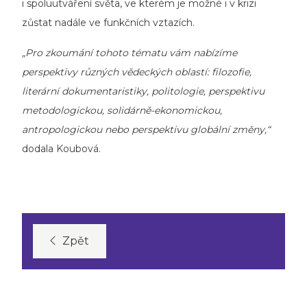
i spoluutváření světa, ve kterém je možné i v krizi
zůstat nadále ve funkčních vztazích.
„Pro zkoumání tohoto tématu vám nabízíme
perspektivy různých vědeckých oblastí: filozofie,
literární dokumentaristiky, politologie, perspektivu
metodologickou, solidárně-ekonomickou,
antropologickou nebo perspektivu globální změny,“
dodala Koubová.
Zpět