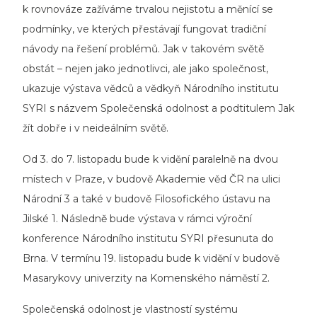
k rovnováze zažíváme trvalou nejistotu a měnící se
podmínky, ve kterých přestávají fungovat tradiční
návody na řešení problémů. Jak v takovém světě
obstát – nejen jako jednotlivci, ale jako společnost,
ukazuje výstava vědců a vědkyň Národního institutu
SYRI s názvem Společenská odolnost a podtitulem Jak
žít dobře i v neideálním světě.
Od 3. do 7. listopadu bude k vidění paralelně na dvou
místech v Praze, v budově Akademie věd ČR na ulici
Národní 3 a také v budově Filosofického ústavu na
Jilské 1. Následně bude výstava v rámci výroční
konference Národního institutu SYRI přesunuta do
Brna. V termínu 19. listopadu bude k vidění v budově
Masarykovy univerzity na Komenského náměstí 2.
Společenská odolnost je vlastností systému