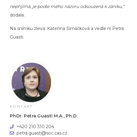
nepřijímá, je podle mého názoru odsouzená k zániku,“
dodala.
Na snímku zleva: Kateřina Šimáčková a vedle ní Petra
Guasti.
KONTAKT
PhDr. Petra Guasti M.A., Ph.D.
+420 210 310 204
petra.guasti@soc.cas.cz