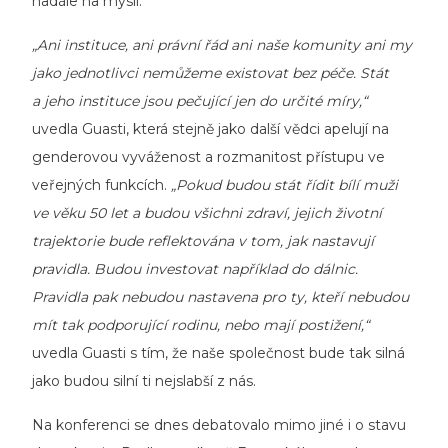
nadále na mysli.
„Ani instituce, ani právní řád ani naše komunity ani my
jako jednotlivci nemůžeme existovat bez péče. Stát
a jeho instituce jsou pečující jen do určité míry,“
uvedla Guasti, která stejně jako další vědci apelují na
genderovou vyváženost a rozmanitost přístupu ve
veřejných funkcích.
„Pokud budou stát řídit bílí muži
ve věku 50 let a budou všichni zdraví, jejich životní
trajektorie bude reflektována v tom, jak nastavují
pravidla. Budou investovat například do dálnic.
Pravidla pak nebudou nastavena pro ty, kteří nebudou
mít tak podporující rodinu, nebo mají postižení,“
uvedla Guasti s tím, že naše společnost bude tak silná
jako budou silní ti nejslabší z nás.
Na konferenci se dnes debatovalo mimo jiné i o stavu