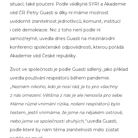
situací, také poučení. Podle vědkyně SYRI a Akademie
věd ČR Petry Guasti si díky ní máme možnost
uvědomit zranitelnost jednotlivců, komunit, institucí
i celé demokracie. Nic z toho není podle ní
samozřejmé, uvedla dnes Guasti na mezinárodní
konferenci společenské odpovědnosti, kterou pořádá
Akademie věd České republiky.
Život ve společnosti je podle Guasti sdílený, jako příklad
uvedla používání respirátorů během pandemie.
„Neznám nikoho, kdo je nosí rád, je to pro všechny
z nás omezení. Většina z nás je ale nenosila pro sebe.
Máme různé vnímání rizika, nošení respirátorů bylo
testem, jestli vnímáme, že jsme na nějakém ostrově,
nebo jsme ve společnosti druhých,“
uvedla Guasti,
podle které by nám téma zranitelnosti mělo zůstat