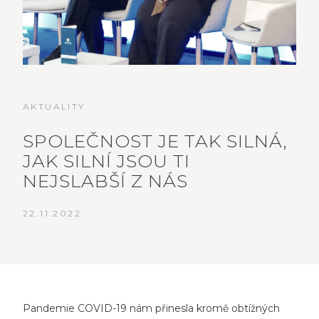
AKTUALITY
SPOLEČNOST JE TAK SILNÁ,
JAK SILNÍ JSOU TI
NEJSLABŠÍ Z NÁS
22.11.2022
Pandemie COVID-19 nám přinesla kromě obtížných