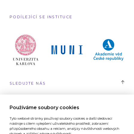
PODÍLEJÍCÍ SE INSTITUCE
SLEDUJTE NÁS
#SYRI
Používáme soubory cookies
Tyto webové stránky používají soubory cookies a další sledovací
nástroje s cílem vylepšení uživatelského prostředí, zobrazení
přizpůsobeného obsahu a reklam, analýzy návštěvnosti webových
stránek a zjištění zdroje návštěvnosti.