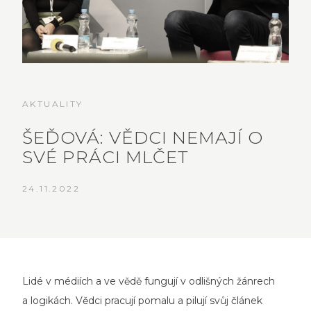
AKTUALITY
ŠEĎOVÁ: VĚDCI NEMAJÍ O
SVÉ PRÁCI MLČET
24.11.2022
Lidé v médiích a ve vědě fungují v odlišných žánrech
a logikách. Vědci pracují pomalu a pilují svůj článek