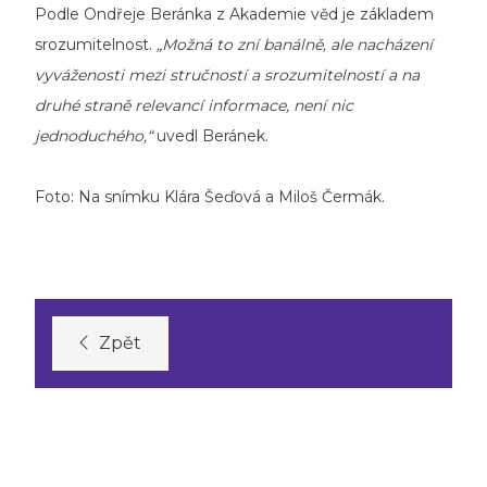
Podle Ondřeje Beránka z Akademie věd je základem
srozumitelnost.
„Možná to zní banálně, ale nacházení
vyváženosti mezi stručností a srozumitelností a na
druhé straně relevancí informace, není nic
jednoduchého,“
uvedl Beránek.
Foto: Na snímku Klára Šeďová a Miloš Čermák.
Zpět