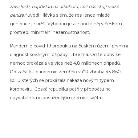
závislosti, například na alkoholu, což nás stojí velké
peníze,“
uvedl Hlávka s tím, že resilience mladé
generace je nižší. Výhodou je ale podle něj v českém
prostředí minimální nezaměstnanost.
Pandemie covid-19 propukla na českém území prvními
diagnostikovanými případy 1. března. Od té doby se
nemoc prokázala ve více než 4,8 milionech případů.
Od začátku pandemie zemřelo v ČR zhruba 43 860
lidí, u kterých se prokázala nákaza novým typem
koronaviru. Česká republika patří v přepočtu na
obyvatele k nejpostiženějším zemím světa.