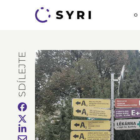
O
SDÍLEJTE