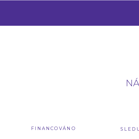
NÁ
FINANCOVÁNO
SLED