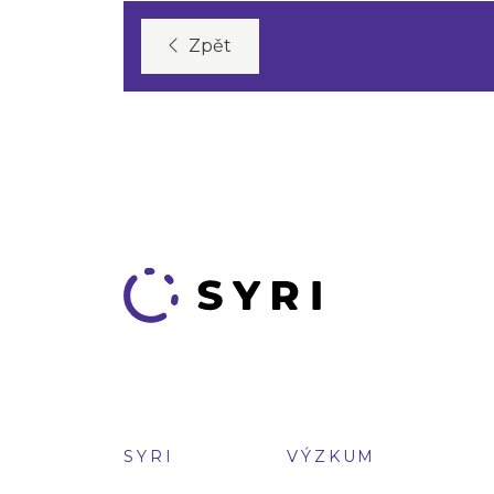
Zpět
SYRI
VÝZKUM