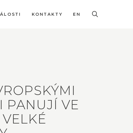
DÁLOSTI
KONTAKTY
EN
VROPSKÝMI
 PANUJÍ VE
 VELKÉ