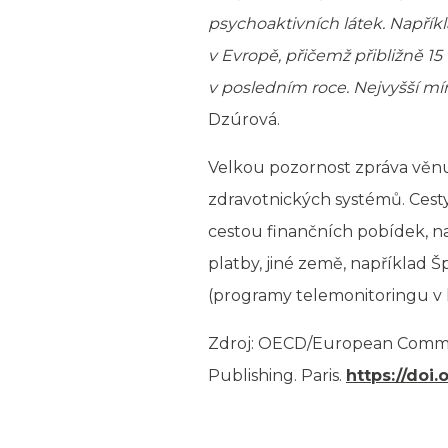
psychoaktivních látek. Napří
v Evropě, přičemž přibližně 15
v posledním roce. Nejvyšší mí
Dzúrová.
Velkou pozornost zpráva věnu
zdravotnických systémů. Cesty
cestou finančních pobídek, na
platby, jiné země, například Š
(programy telemonitoringu v 
Zdroj: OECD/European Commis
Publishing. Paris.
https://doi