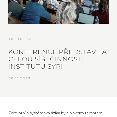
AKTUALITY
KONFERENCE PŘEDSTAVILA
CELOU ŠÍŘI ČINNOSTI
INSTITUTU SYRI
08.11.2023
Zdravotní a systémová rizika byla hlavním tématem