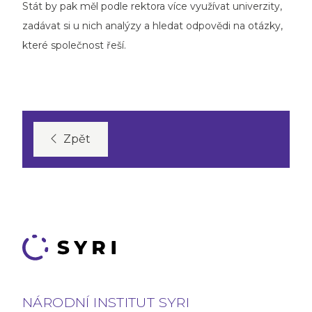
Stát by pak měl podle rektora více využívat univerzity,
zadávat si u nich analýzy a hledat odpovědi na otázky,
které společnost řeší.
Zpět
NÁRODNÍ INSTITUT SYRI