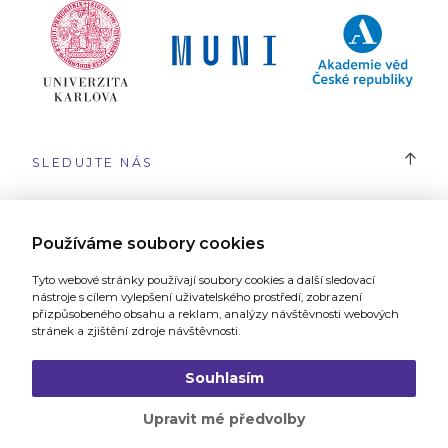
SLEDUJTE NÁS
#SYRI
Používáme soubory cookies
Tyto webové stránky používají soubory cookies a další sledovací
nástroje s cílem vylepšení uživatelského prostředí, zobrazení
přizpůsobeného obsahu a reklam, analýzy návštěvnosti webových
stránek a zjištění zdroje návštěvnosti.
Webové stránky vytvořilo
Grafické studio a digitální agentura 321
Souhlasím
Upravit mé předvolby