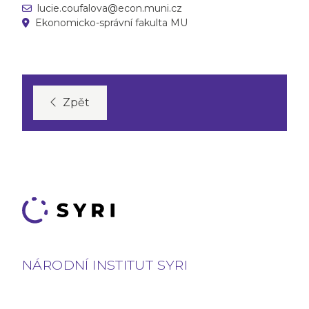
lucie.coufalova@econ.muni.cz
Ekonomicko-správní fakulta MU
Zpět
NÁRODNÍ INSTITUT SYRI