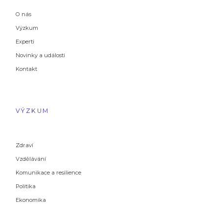
O nás
Výzkum
Experti
Novinky a události
Kontakt
VÝZKUM
Zdraví
Vzdělávání
Komunikace a resilience
Politika
Ekonomika