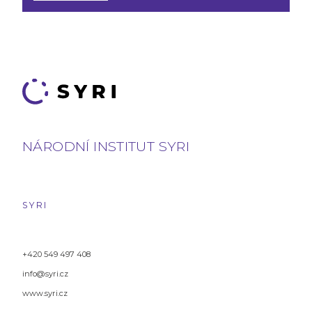
NÁRODNÍ INSTITUT SYRI
SYRI
+420 549 497 408
info@syri.cz
www.syri.cz