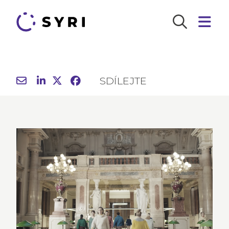
SDÍLEJTE