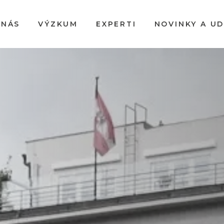
 NÁS
VÝZKUM
EXPERTI
NOVINKY A U